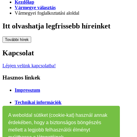
Kezdőlap
Vármegye választás
Vármegyei foglalkoztatási aloldal
Itt olvashatja legfrissebb híreinket
További hírek
Kapcsolat
Lépjen velünk kapcsolatba!
Hasznos linkek
Impresszum
Technikai információk
Oldaltérkép
A weboldal sütiket (cookie-kat) használ annak
érdekében, hogy a biztonságos böngészés
Tájékoztatók
mellett a legjobb felhasználói élményt